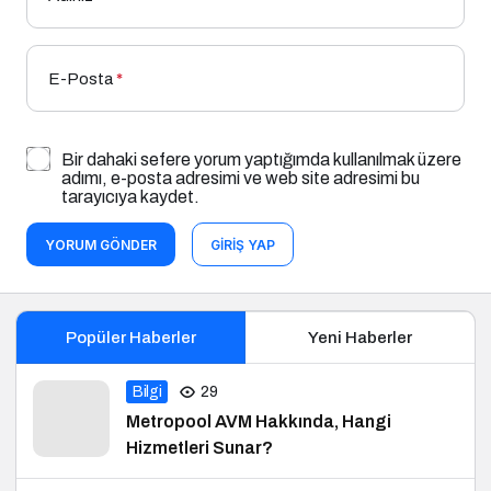
E-Posta
*
Bir dahaki sefere yorum yaptığımda kullanılmak üzere
adımı, e-posta adresimi ve web site adresimi bu
tarayıcıya kaydet.
YORUM GÖNDER
GIRIŞ YAP
Popüler Haberler
Yeni Haberler
Bilgi
29
Metropool AVM Hakkında, Hangi
Hizmetleri Sunar?