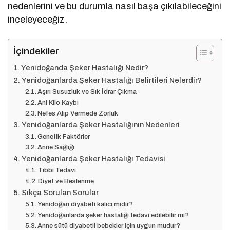
nedenlerini ve bu durumla nasıl başa çıkılabileceğini
inceleyeceğiz.
İçindekiler
Yenidoğanda Şeker Hastalığı Nedir?
Yenidoğanlarda Şeker Hastalığı Belirtileri Nelerdir?
Aşırı Susuzluk ve Sık İdrar Çıkma
Ani Kilo Kaybı
Nefes Alıp Vermede Zorluk
Yenidoğanlarda Şeker Hastalığının Nedenleri
Genetik Faktörler
Anne Sağlığı
Yenidoğanlarda Şeker Hastalığı Tedavisi
Tıbbi Tedavi
Diyet ve Beslenme
Sıkça Sorulan Sorular
Yenidoğan diyabeti kalıcı mıdır?
Yenidoğanlarda şeker hastalığı tedavi edilebilir mi?
Anne sütü diyabetli bebekler için uygun mudur?