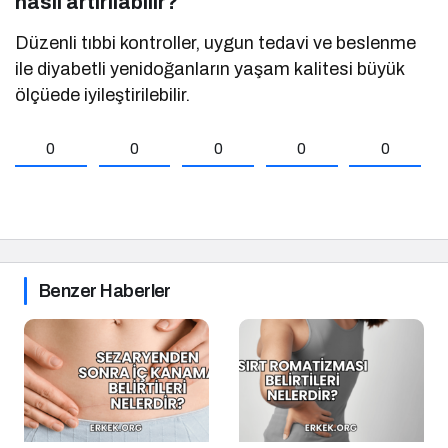
nasıl artırılabilir?
Düzenli tıbbi kontroller, uygun tedavi ve beslenme
ile diyabetli yenidoğanların yaşam kalitesi büyük
ölçüede iyileştirilebilir.
0
0
0
0
0
Benzer Haberler