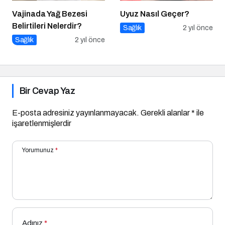
Vajinada Yağ Bezesi
Uyuz Nasıl Geçer?
Belirtileri Nelerdir?
Sağlık
2 yıl önce
Sağlık
2 yıl önce
Bir Cevap Yaz
E-posta adresiniz yayınlanmayacak.
Gerekli alanlar
*
ile
işaretlenmişlerdir
Yorumunuz
*
Adınız
*