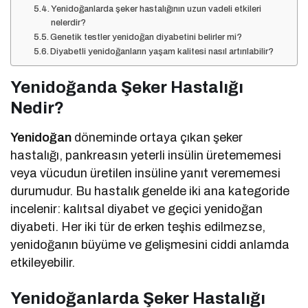
Yenidoğanlarda şeker hastalığının uzun vadeli etkileri
nelerdir?
Genetik testler yenidoğan diyabetini belirler mi?
Diyabetli yenidoğanların yaşam kalitesi nasıl artırılabilir?
Yenidoğanda Şeker Hastalığı
Nedir?
Yenidoğan
döneminde ortaya çıkan şeker
hastalığı, pankreasın yeterli insülin üretememesi
veya vücudun üretilen insüline yanıt verememesi
durumudur. Bu hastalık genelde iki ana kategoride
incelenir: kalıtsal diyabet ve geçici yenidoğan
diyabeti. Her iki tür de erken teşhis edilmezse,
yenidoğanın büyüme ve gelişmesini ciddi anlamda
etkileyebilir.
Yenidoğanlarda Şeker Hastalığı